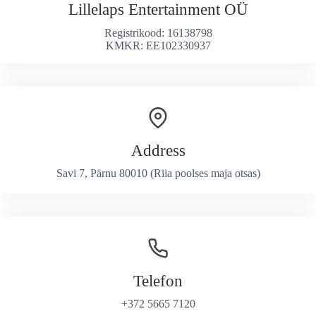
Lillelaps Entertainment OÜ
Registrikood: 16138798
KMKR: EE102330937
Address
Savi 7, Pärnu 80010 (Riia poolses maja otsas)
Telefon
+372 5665 7120