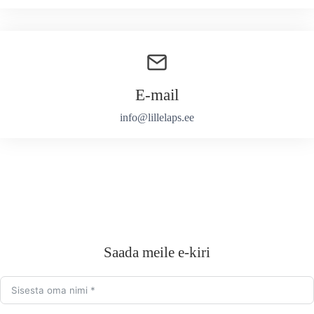
E-mail
info@lillelaps.ee
Saada meile e-kiri