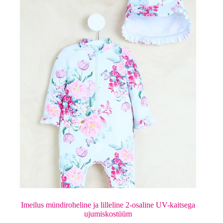
Imeilus mündiroheline ja lilleline 2-osaline UV-kaitsega
ujumiskostüüm