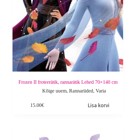
Frozen II froteerätik, rannarätik Lehed 70×140 cm
Kõige uuem
,
Rannariided
,
Varia
15.00
€
Lisa korvi