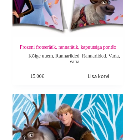
Frozeni froteerätik, rannarätik, kapuutsiga pontšo
Kõige uuem
,
Rannariided
,
Rannariided
,
Varia
,
Varia
15.00
€
Lisa korvi