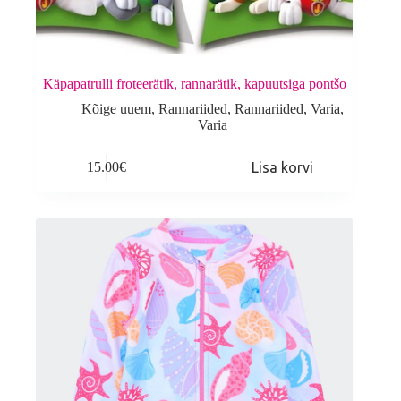
Käpapatrulli froteerätik, rannarätik, kapuutsiga pontšo
Kõige uuem
,
Rannariided
,
Rannariided
,
Varia
,
Varia
15.00
€
Lisa korvi