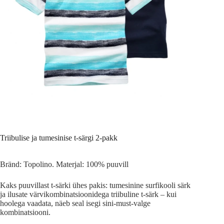
Triibulise ja tumesinise t-särgi 2-pakk
Bränd: Topolino. Materjal: 100% puuvill
Kaks puuvillast t-särki ühes pakis: tumesinine surfikooli särk
ja ilusate värvikombinatsioonidega triibuline t-särk – kui
hoolega vaadata, näeb seal isegi sini-must-valge
kombinatsiooni.