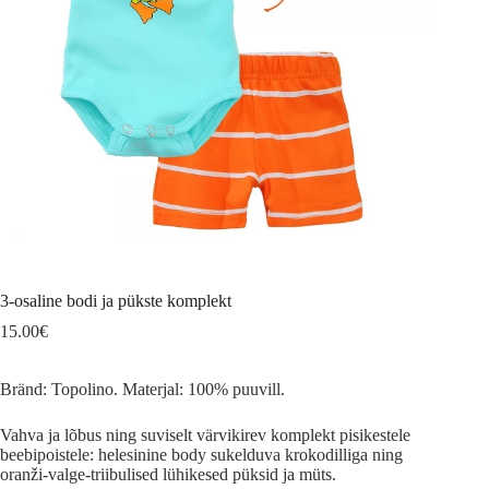
3-osaline bodi ja pükste komplekt
15.00
€
Bränd: Topolino. Materjal: 100% puuvill.
Vahva ja lõbus ning suviselt värvikirev komplekt pisikestele
beebipoistele: helesinine body sukelduva krokodilliga ning
oranži-valge-triibulised lühikesed püksid ja müts.