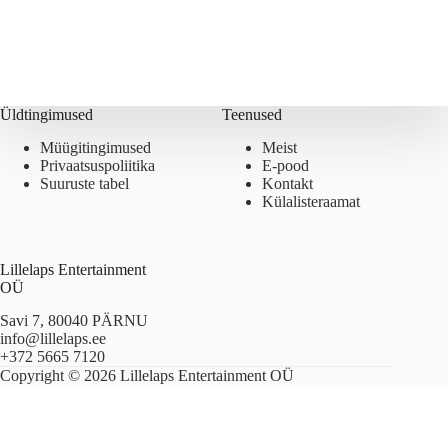
Üldtingimused
Teenused
Müügitingimused
Meist
Privaatsuspoliitika
E-pood
Suuruste tabel
Kontakt
Külalisteraamat
Lillelaps Entertainment
OÜ
Savi 7, 80040 PÄRNU
info@lillelaps.ee
+372 5665 7120
Copyright © 2026 Lillelaps Entertainment OÜ