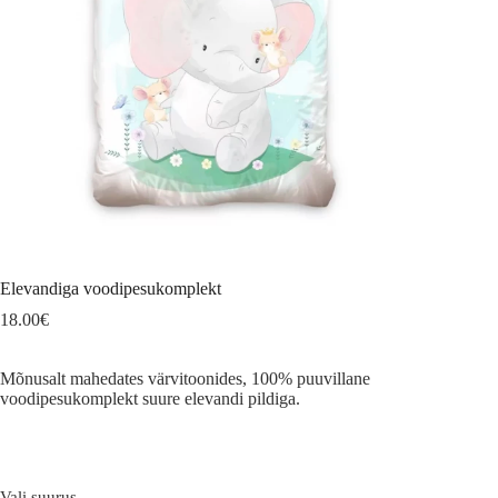
Elevandiga voodipesukomplekt
18.00
€
Mõnusalt mahedates värvitoonides, 100% puuvillane
voodipesukomplekt suure elevandi pildiga.
Vali suurus