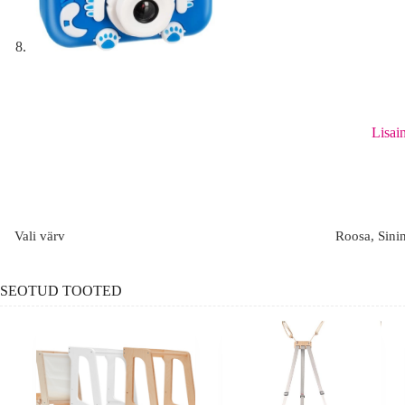
Lisai
Vali värv
Roosa, Sini
SEOTUD TOOTED