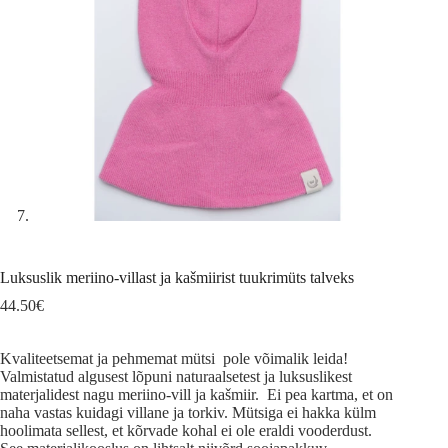
Luksuslik meriino-villast ja kašmiirist tuukrimüts talveks
44.50
€
Kvaliteetsemat ja pehmemat mütsi pole võimalik leida!
Valmistatud algusest lõpuni naturaalsetest ja luksuslikest
materjalidest nagu meriino-vill ja kašmiir. Ei pea kartma, et on
naha vastas kuidagi villane ja torkiv. Mütsiga ei hakka külm
hoolimata sellest, et kõrvade kohal ei ole eraldi vooderdust.