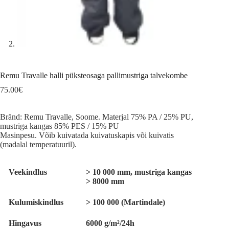
Remu Travalle halli püksteosaga pallimustriga talvekombe
75.00
€
Bränd: Remu Travalle, Soome. Materjal 75% PA / 25% PU,
mustriga kangas 85% PES / 15% PU
Masinpesu. Võib kuivatada kuivatuskapis või kuivatis
(madalal temperatuuril).
Veekindlus
> 10 000 mm, mustriga kangas
> 8000 mm
Kulumiskindlus
> 100 000 (Martindale)
Hingavus
6000 g/m²/24h