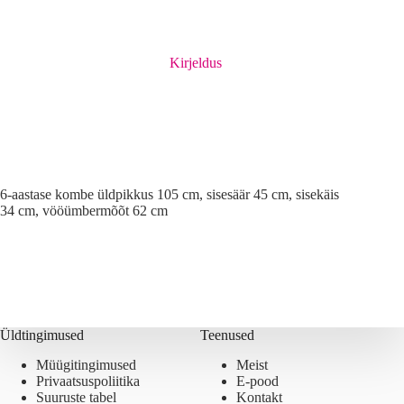
Kirjeldus
6-aastase kombe üldpikkus 105 cm, sisesäär 45 cm, sisekäis
34 cm, vööümbermõõt 62 cm
Üldtingimused
Teenused
Müügitingimused
Meist
Privaatsuspoliitika
E-pood
Suuruste tabel
Kontakt