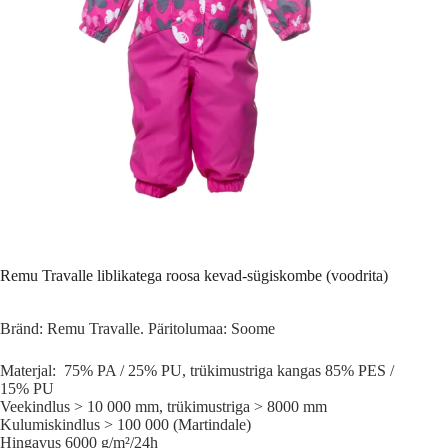
Remu Travalle liblikatega roosa kevad-sügiskombe (voodrita)
Bränd: Remu Travalle. Päritolumaa: Soome
Materjal: 75% PA / 25% PU, trükimustriga kangas 85% PES /
15% PU
Veekindlus > 10 000 mm, trükimustriga > 8000 mm
Kulumiskindlus > 100 000 (Martindale)
Hingavus 6000 g/m²/24h