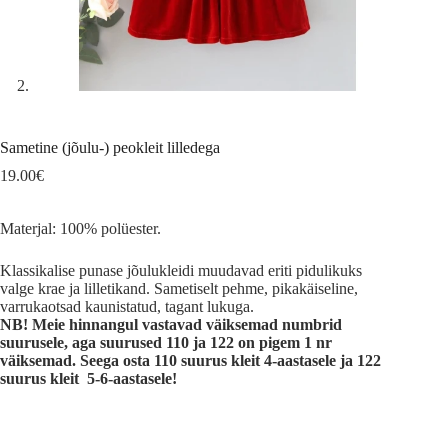
Sametine (jõulu-) peokleit lilledega
19.00
€
Materjal: 100% polüester.
Klassikalise punase jõulukleidi muudavad eriti pidulikuks
valge krae ja lilletikand. Sametiselt pehme, pikakäiseline,
varrukaotsad kaunistatud, tagant lukuga.
NB! Meie hinnangul vastavad väiksemad numbrid
suurusele, aga suurused 110 ja 122 on pigem 1 nr
väiksemad. Seega osta 110 suurus kleit 4-aastasele ja 122
suurus kleit 5-6-aastasele!