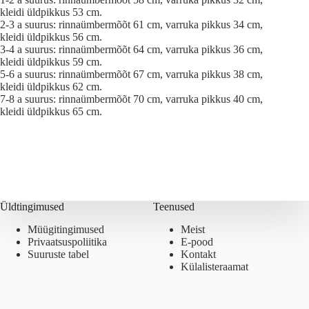
kleidi üldpikkus 53 cm.
2-3 a suurus: rinnaümbermõõt 61 cm, varruka pikkus 34 cm,
kleidi üldpikkus 56 cm.
3-4 a suurus: rinnaümbermõõt 64 cm, varruka pikkus 36 cm,
kleidi üldpikkus 59 cm.
5-6 a suurus: rinnaümbermõõt 67 cm, varruka pikkus 38 cm,
kleidi üldpikkus 62 cm.
7-8 a suurus: rinnaümbermõõt 70 cm, varruka pikkus 40 cm,
kleidi üldpikkus 65 cm.
Üldtingimused
Teenused
Müügitingimused
Meist
Privaatsuspoliitika
E-pood
Suuruste tabel
Kontakt
Külalisteraamat