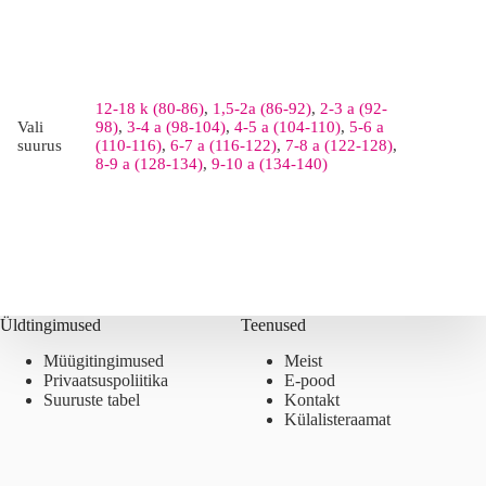
12-18 k (80-86)
,
1,5-2a (86-92)
,
2-3 a (92-
Vali
98)
,
3-4 a (98-104)
,
4-5 a (104-110)
,
5-6 a
suurus
(110-116)
,
6-7 a (116-122)
,
7-8 a (122-128)
,
8-9 a (128-134)
,
9-10 a (134-140)
Üldtingimused
Teenused
Müügitingimused
Meist
Privaatsuspoliitika
E-pood
Suuruste tabel
Kontakt
Külalisteraamat