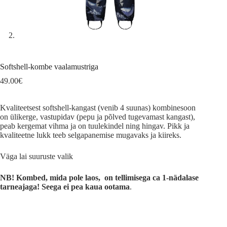
Softshell-kombe vaalamustriga
49.00
€
Kvaliteetsest softshell-kangast (venib 4 suunas) kombinesoon
on ülikerge, vastupidav (pepu ja põlved tugevamast kangast),
peab kergemat vihma ja on tuulekindel ning hingav. Pikk ja
kvaliteetne lukk teeb selgapanemise mugavaks ja kiireks.
Väga lai suuruste valik
NB! Kombed, mida pole laos, on tellimisega ca 1-nädalase
tarneajaga! Seega ei pea kaua ootama
.