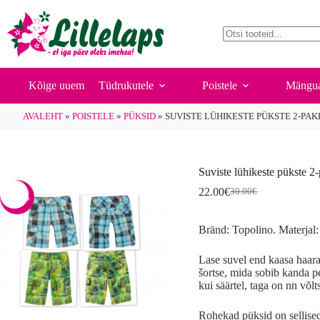
Suviste lühikeste pükste 2-pakk
Skip
Vali
This
22.00
€
to
30.00
€
Algne
Current
product
content
hind
price
has
No
oli:
is:
multiple
results
30.00€.
22.00€.
variants.
The
Kõige uuem
Tüdrukutele
Poistele
Mängua
options
may
AVALEHT
»
POISTELE
»
PÜKSID
»
SUVISTE LÜHIKESTE PÜKSTE 2-PAK
be
chosen
on
the
product
Suviste lühikeste pükste 2
page
22.00
€
30.00
€
-27%
Algne
Current
hind
price
oli:
is:
Bränd: Topolino. Materjal
30.00€.
22.00€.
Lase suvel end kaasa haar
šortse, mida sobib kanda p
kui säärtel, taga on nn võlt
Rohekad püksid on sellised