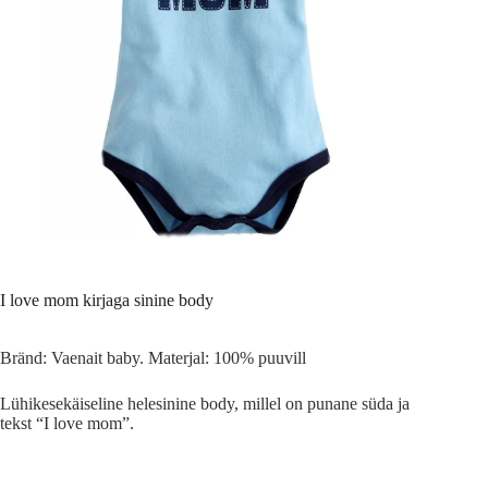
I love mom kirjaga sinine body
Bränd: Vaenait baby. Materjal: 100% puuvill
Lühikesekäiseline helesinine body, millel on punane süda ja
tekst “I love mom”.