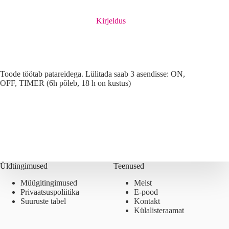
Kirjeldus
Toode töötab patareidega. Lülitada saab 3 asendisse: ON,
OFF, TIMER (6h põleb, 18 h on kustus)
Üldtingimused
Teenused
Müügitingimused
Meist
Privaatsuspoliitika
E-pood
Suuruste tabel
Kontakt
Külalisteraamat