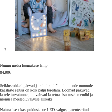
Nunnu metsa loomakese lamp
84.90
€
Seiklusrohked päevad ja rahulikud õhtud – nende nunnude
kaaslaste seltsis on kõik palju toredam. Loomad pakuvad
lastele turvatunnet, on vahvad lastetoa sisustuselemendid ja
mõnusa meeleoluvalguse allikaks.
Naturaalsest kasepuidust, soe LED-valgus, patenteeritud